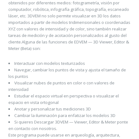
obtenidos por diferentes medios: fotogrametría, visión por
computador, robótica, infografía gráfica, topografía, escaneado
láser, etc. 3DVEM no solo permite visualizar en 3D los datos
importados a partir de modelos tridimensionales o coordenadas
XYZ con valores de intensidad y de color, sino también realizar
tareas de medición y de acotación personalizados al gusto del
cliente.Alguna de las funciones de EDVEM — 3D Viewer, Editor &
Meter (Beta) son:
Interactuar con modelos texturizados
Navegar, cambiar los puntos de vista y ajusta el tamaño de
los puntos
Visualizar nubes de puntos en color o con valores de
intensidad
Estudiar el espacio virtual en perspectiva o visualizar el
espacio en vista ortogonal
Anotar y personalizar tus mediciones 3D
Cambiar la iluminación para enfatizar los modelos 3D
Si quieres Descargar 3DVEM — Viewer, Editor & Meter ponte
en contacto con nosotros.
Este programa puede usarse en arqueología, arquitectura,