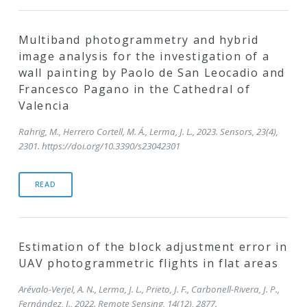
Multiband photogrammetry and hybrid
image analysis for the investigation of a
wall painting by Paolo de San Leocadio and
Francesco Pagano in the Cathedral of
Valencia
Rahrig, M., Herrero Cortell, M. Á., Lerma, J. L., 2023. Sensors, 23(4),
2301. https://doi.org/10.3390/s23042301
READ
Estimation of the block adjustment error in
UAV photogrammetric flights in flat areas
Arévalo-Verjel, A. N., Lerma, J. L., Prieto, J. F., Carbonell-Rivera, J. P.,
Fernández, J., 2022. Remote Sensing, 14(12), 2877.