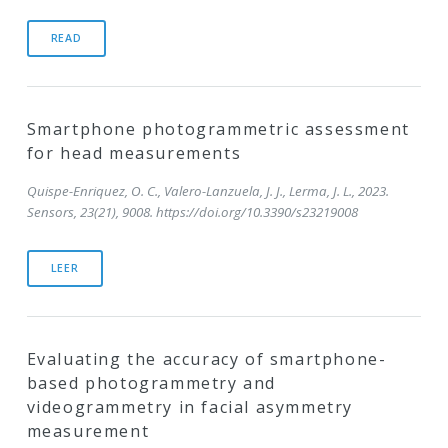
READ
Smartphone photogrammetric assessment
for head measurements
Quispe-Enriquez, O. C., Valero-Lanzuela, J. J., Lerma, J. L., 2023.
Sensors, 23(21), 9008. https://doi.org/10.3390/s23219008
LEER
Evaluating the accuracy of smartphone-
based photogrammetry and
videogrammetry in facial asymmetry
measurement