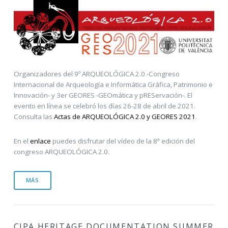
Organizadores del 9º ARQUEOLÓGICA 2.0 -Congreso
Internacional de Arqueología e Informática Gráfica, Patrimonio e
Innovación- y 3er GEORES -GEOmática y pREServación-. El
evento en línea se celebró los días 26-28 de abril de 2021.
Consulta las
Actas de ARQUEOLÓGICA 2.0 y GEORES 2021
.
En el
enlace
puedes disfrutar del vídeo de la 8ª edición del
congreso ARQUEOLÓGICA 2.0.
MÁS
CIPA HERITAGE DOCUMENTATION SUMMER