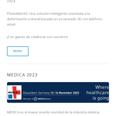
2024.
PhotoMeDAS: Una solución inteligente orientada a la
deformación craneal basada en escaneado 3D con teléfono
móvil.
¡Con ganas de colaborar con vosotros!
MORE
MEDICA 2023
MEDICA es el mayor evento mundial de la industria médica.