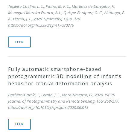
Teixeira Coelho, L. C., Pinho, M. F. C., Martinez de Carvalho, F.,
Meneguci Moreira Franco, A. L., Quispe-Enriquez, O. C., Altónaga, F.
A., Lerma, J. L., 2025. Symmetry, 17(3), 376.
https://doi.org/10.3390/sym17030376
LEER
Fully automatic smartphone-based
photogrammetric 3D modelling of infant’s
heads for cranial deformation analysis
Barbero-García, I., Lerma, J. L., Mora-Navarro, G., 2020. ISPRS
Journal of Photogrammetry and Remote Sensing, 166: 268-277.
https://doi.org/10.1016/j.isprsjprs.2020.06.013
LEER