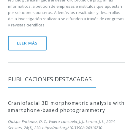
informáticos, a petición de empresas e institutos que apuestan
por soluciones punteras. Además los resultados y desarrollos
de la investigación realizada se difunden a través de congresos
y revistas científicas.
LEER MÁS
PUBLICACIONES DESTACADAS
Craniofacial 3D morphometric analysis with
smartphone-based photogrammetry
Quispe-Enriquez, O. C., Valero-Lanzuela, J. J., Lerma, J. L., 2024.
Sensors, 24(1), 230. https://doi.org/10.3390/s24010230