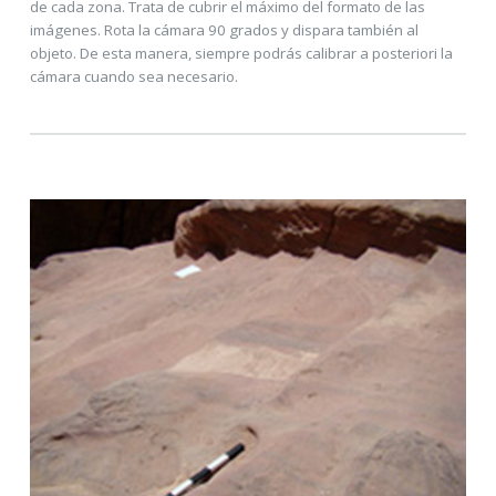
de cada zona. Trata de cubrir el máximo del formato de las
imágenes. Rota la cámara 90 grados y dispara también al
objeto. De esta manera, siempre podrás calibrar a posteriori la
cámara cuando sea necesario.