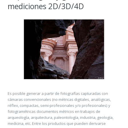
mediciones 2D/3D/4D
Es posible generar a partir de fotografías capturadas con
cámaras convencionales (no métricas digitales, analógicas,
réflex, compactas, semi-profesionales y/o profesionales) y
fotogramétricas documentos métricos en trabajos de
arqueología, arquitectura, paleontología, industria, geología,
medicina, etc. Entre los productos que pueden derivarse