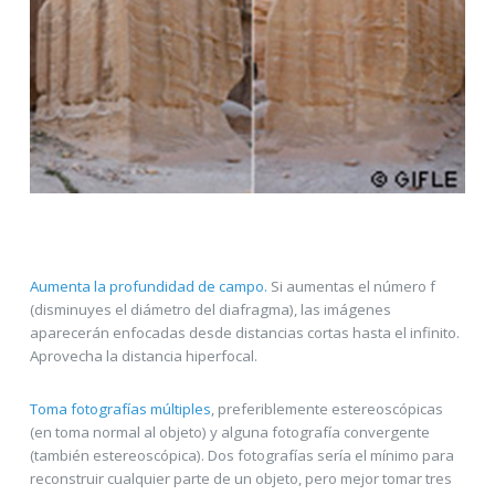
Aumenta la profundidad de campo.
Si aumentas el número f
(disminuyes el diámetro del diafragma), las imágenes
aparecerán enfocadas desde distancias cortas hasta el infinito.
Aprovecha la distancia hiperfocal.
Toma fotografías múltiples
, preferiblemente estereoscópicas
(en toma normal al objeto) y alguna fotografía convergente
(también estereoscópica). Dos fotografías sería el mínimo para
reconstruir cualquier parte de un objeto, pero mejor tomar tres