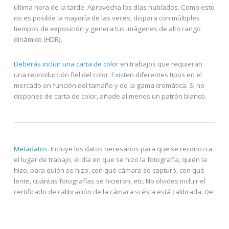
última hora de la tarde. Aprovecha los días nublados. Como esto
no es posible la mayoría de las veces, dispara con múltiples
tiempos de exposición y genera tus imágenes de alto rango
dinámico (HDR).
Deberás incluir una carta de color
en trabajos que requieran
una reproducción fiel del color. Existen diferentes tipos en el
mercado en función del tamaño y de la gama cromática. Si no
dispones de carta de color, añade al menos un patrón blanco.
Metadatos.
Incluye los datos necesarios para que se reconozca
el lugar de trabajo, el día en que se hizo la fotografía, quién la
hizo, para quién se hizo, con qué cámara se capturó, con qué
lente, cuántas fotografías se hicieron, etc. No olvides incluir el
certificado de calibración de la cámara si ésta está calibrada. De
esta manera, siempre existirá información asociada que permita
inventariar y hacer reutilizable la información proporcionada.