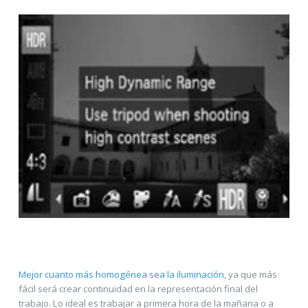
Mejor cuanto más homogénea sea la iluminación
, ya que más
fácil será crear continuidad en la representación final del
trabajo. Lo ideal es trabajar a primera hora de la mañana o a