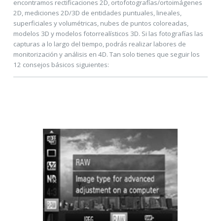
encontramos rectificaciones 2D, ortofotografías/ortoimágenes
2D, mediciones 2D/3D de entidades puntuales, lineales,
superficiales y volumétricas, nubes de puntos coloreadas,
modelos 3D y modelos fotorrealísticos 3D. Si las fotografías las
capturas a lo largo del tiempo, podrás realizar labores de
monitorización y análisis en 4D. Tan solo tienes que seguir los
12 consejos básicos siguientes: